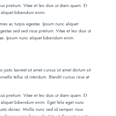
s pretium. Vitae et leo duis ut diam quam. Et
c aliquet bibendum enim.
ames ac turpis egestas. Ipsum nunc aliquet
tas sed sed risus pretium. Vitae et leo duis ut
tas. Ipsum nunc aliquet bibendum enim.
 justo laoreet sit amet cursus sit amet dictum sit.
vallis tellus id interdum. Blandit cursus risus at
s pretium. Vitae et leo duis ut diam quam. Et
 aliquet bibendum enim. Eget felis eget nunc
justo donec. Mollis nunc sed id semper risus.