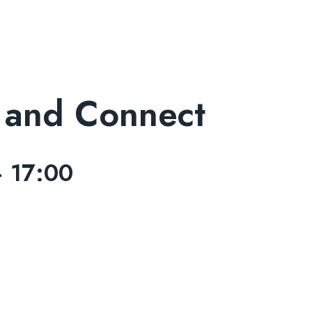
 and Connect
–
17:00