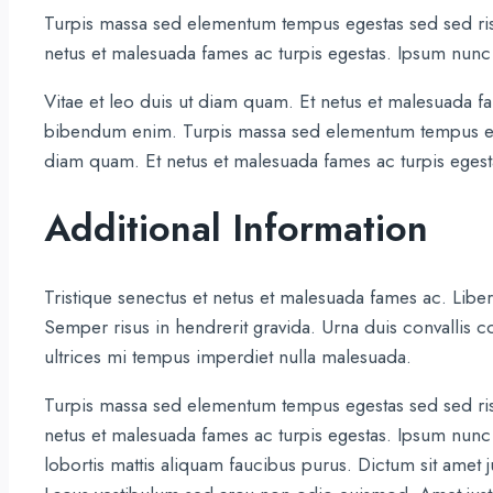
Turpis massa sed elementum tempus egestas sed sed risu
netus et malesuada fames ac turpis egestas. Ipsum nun
Vitae et leo duis ut diam quam. Et netus et malesuada f
bibendum enim. Turpis massa sed elementum tempus eges
diam quam. Et netus et malesuada fames ac turpis eges
Additional Information
Tristique senectus et netus et malesuada fames ac. Libero
Semper risus in hendrerit gravida. Urna duis convallis con
ultrices mi tempus imperdiet nulla malesuada.
Turpis massa sed elementum tempus egestas sed sed risu
netus et malesuada fames ac turpis egestas. Ipsum nunc
lobortis mattis aliquam faucibus purus. Dictum sit amet 