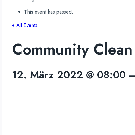
This event has passed.
« All Events
Community Clean
12. März 2022
@
08:00