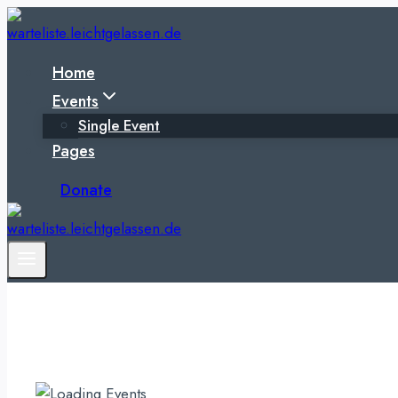
Zum
Inhalt
springen
Home
Events
Single Event
Pages
Donate