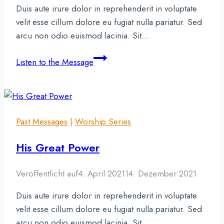
Duis aute irure dolor in reprehenderit in voluptate
velit esse cillum dolore eu fugiat nulla pariatur. Sed
arcu non odio euismod lacinia. Sit…
The
Listen to the Message
Hope
of
His
Calling
Past Messages
|
Worship Series
His Great Power
Veröffentlicht auf
4. April 2021
14. Dezember 2021
Duis aute irure dolor in reprehenderit in voluptate
velit esse cillum dolore eu fugiat nulla pariatur. Sed
arcu non odio euismod lacinia. Sit…