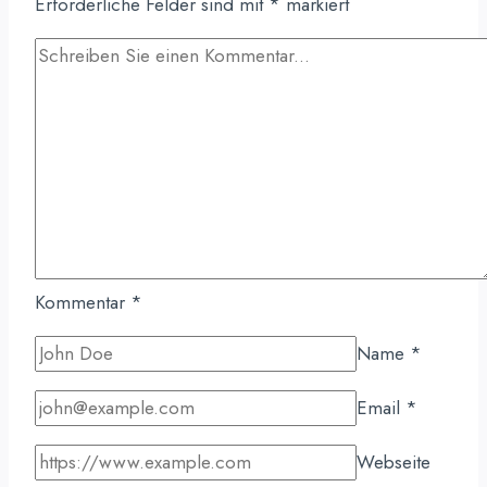
Erforderliche Felder sind mit
*
markiert
Kommentar
*
Name
*
Email
*
Webseite