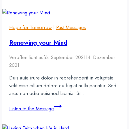
Perspective
Hope for Tomorrow
|
Past Messages
Renewing your Mind
Veröffentlicht auf
6. September 2021
14. Dezember
2021
Duis aute irure dolor in reprehenderit in voluptate
velit esse cillum dolore eu fugiat nulla pariatur. Sed
arcu non odio euismod lacinia. Sit…
Renewing
Listen to the Message
your
Mind