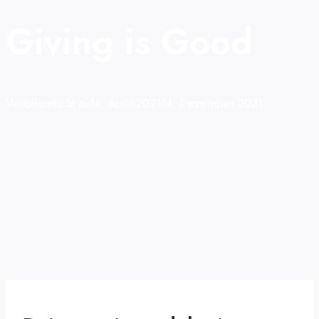
Giving is Good
Veröffentlicht auf
4. April 2021
14. Dezember 2021