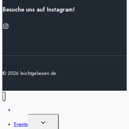
Besuche uns auf Instagram!
Instagram
© 2026 leichtgelassen.de
Home
Untermenü
Events
Erweitern