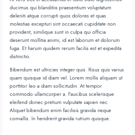
ducimus qui blanditiis praesentium voluptatum
deleniti atque corrupti quos dolores et quas
molestias excepturi sint occaecati cupiditate non
provident, similique sunt in culpa qui officia
deserunt mollitia animi, id est laborum et dolorum
fuga. Et harum quidem rerum facilis est et expedita
distinctio.
Bibendum est ultricies integer quis. Risus quis varius
quam quisque id diam vel. Lorem mollis aliquam ut
porttitor leo a diam sollicitudin. At tempor
commodo ullamcorper a. Faucibus scelerisque
eleifend donec pretium vulputate sapien nec.
Aliquet bibendum enim facilisis gravida neque
convallis. In hendrerit gravida rutrum quisque.