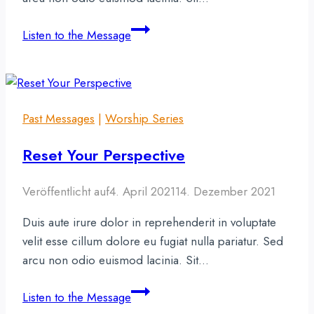
His
Listen to the Message
Great
Power
Past Messages
|
Worship Series
Reset Your Perspective
Veröffentlicht auf
4. April 2021
14. Dezember 2021
Duis aute irure dolor in reprehenderit in voluptate
velit esse cillum dolore eu fugiat nulla pariatur. Sed
arcu non odio euismod lacinia. Sit…
Reset
Listen to the Message
Your