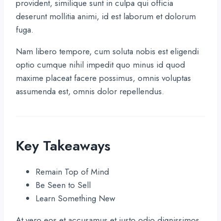
provident, similique sunt in culpa qui officia
deserunt mollitia animi, id est laborum et dolorum
fuga.
Nam libero tempore, cum soluta nobis est eligendi
optio cumque nihil impedit quo minus id quod
maxime placeat facere possimus, omnis voluptas
assumenda est, omnis dolor repellendus.
Key Takeaways
Remain Top of Mind
Be Seen to Sell
Learn Something New
At vero eos et accusamus et iusto odio dignissimos