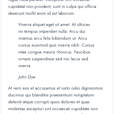
cupidatat non proident, sunt in culpa qui officia
deserunt mollit anim id est laborum.
Viverra aliquet eget sit amet. At ultrices
mi tempus imperdiet nulla. Arcu dui
vivamus arcu felis bibendum ut. Arcu
cursus euismod quis viverra nibh. Cursus
vitae congue mauris rhoncus. Faucibus
ornare suspendisse sed nisi lacus sed
viverra.
John Doe
At vero eos et accusamus et iusto odio dignissimos
ducimus qui blanditiis praesentium voluptatum
deleniti atque corrupti quos dolores et quas
molestias excepturi sint occaecati cupiditate non